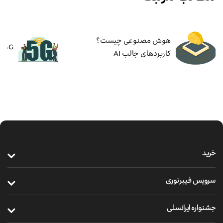
هوش مصنوعی چیست؟
۵G چیست؟ مزایا و کاربردهای ۵G
کاربردهای جالب AI
خرید
خرید سیم‌کارت
سرویس فیبر نوری
خرید مودم
معرفی فیبر نوری
جشنواره ایرانسلی