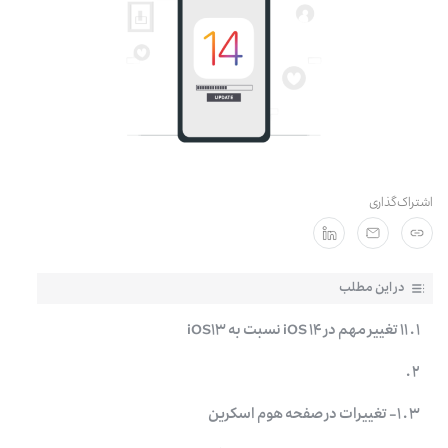
مشترکان سازمانی
اشتراک‌گذاری
در این مطلب
۱ . ۱۱ تغییر مهم در iOS ۱۴ نسبت به iOS۱۳
۲ .
۳ . ۱- تغییرات در صفحه هوم اسکرین