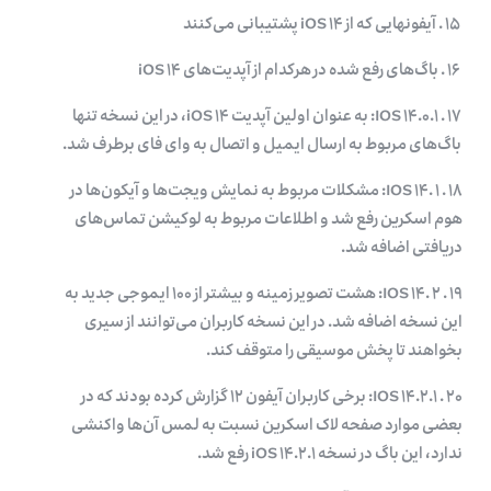
۱۵ . آیفون­هایی که از iOS ۱۴ پشتیبانی می‌کنند
۱۶ . باگ‌های رفع شده در هرکدام از آپدیت‌های iOS ۱۴
۱۷ . IOS ۱۴.۰.۱: به عنوان اولین آپدیت iOS ۱۴، در این نسخه تنها
باگ‌های مربوط به ارسال ایمیل و اتصال به وای فای برطرف شد.
۱۸ . IOS ۱۴. ۱: مشکلات مربوط به نمایش ویجت‌ها و آیکون‌ها در
هوم اسکرین رفع شد و اطلاعات مربوط به لوکیشن تماس‌های
دریافتی اضافه شد.
۱۹ . IOS ۱۴. ۲: هشت تصویر زمینه و بیشتر از ۱۰۰ ایموجی جدید به
این نسخه اضافه شد. در این نسخه کاربران می‌توانند از سیری
بخواهند تا پخش موسیقی را متوقف کند.
۲۰ . IOS ۱۴.۲.۱: برخی کاربران آیفون ۱۲ گزارش کرده بودند که در
بعضی موارد صفحه لاک اسکرین نسبت به لمس آن‌ها واکنشی
ندارد، این باگ در نسخه iOS ۱۴.۲.۱ رفع شد.