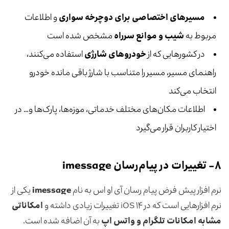
مسیرهای اختصاصی برای دوچرخه سواری
و اطلاعات
مربوط به
شیب و موانع سرراه
مشخص شده است
در کشورهایی که از
خودروهای شارژی
استفاده می‌کنند،
راهنمای مسیر، مسیر را متناسب با شارژ باقی مانده خودرو
انتخاب می‌کند
اطلاعات مکان‌های مختلف خدماتی، موزه‌ها، پارک‌ها و… در
اختیار کاربران قرار می‌گیرد
۸-
تغییرات در پیام‌رسان imessage
نرم افزار پیش فرض پیام رسان آی او اس به نام
imessage
یکی از
نرم افزارهایی است که در iOS ۱۴ تغییرات زیادی داشته و
امکاناتی
مشابه امکانات تلگرام و واتس اپ
به آن اضافه شده است.