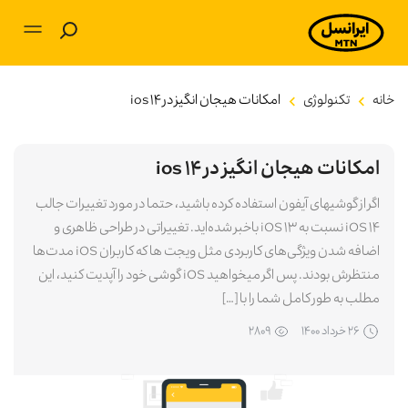
بلاگ
خانه
تکنولوژی
امکانات هیجان انگیز در ios ۱۴
آموزشی
امکانات هیجان انگیز در ios ۱۴
برنامه‌های کاربردی
اگر از گوشی­های آیفون استفاده کرده باشید، حتما در مورد تغییرات جالب
iOS ۱۴ نسبت به iOS ۱۳ باخبر شده‌اید. تغییراتی در طراحی ظاهری و
تکنولوژی
اضافه شدن ویژگی‌های کاربردی مثل ویجت ها که کاربران iOS مدت‌ها
منتظرش بودند. پس اگر می­خواهید iOS گوشی خود را آپدیت کنید، این
سرگرمی
مطلب به طور کامل شما را با […]
۲۶ خرداد ۱۴۰۰
۲۸۰۹
توسعه فردی
کسب و کار