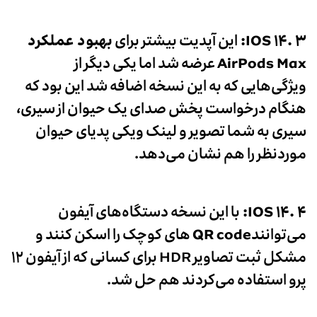
IOS ۱۴. ۳
:
این آپدیت بیشتر برای
بهبود عملکرد
AirPods Max
عرضه شد اما یکی دیگر از
ویژگی‌هایی که به این نسخه اضافه شد این بود که
هنگام درخواست پخش صدای یک حیوان از سیری،
سیری به شما تصویر و لینک ویکی پدیای حیوان
موردنظر را هم نشان می‌دهد.
IOS ۱۴. ۴
:
با این نسخه دستگاه‌های آیفون
می‌توانند
QR code
های کوچک را اسکن کنند و
مشکل ثبت تصاویر HDR برای کسانی که از آیفون ۱۲
پرو استفاده می‌کردند هم حل شد.