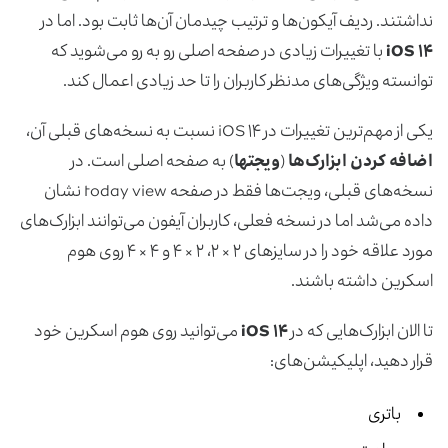
نداشتند. ردیف آیکون‌ها و ترتیب چیدمان آن‌ها ثابت بود. اما در
iOS ۱۴
با تغییرات زیادی در صفحه اصلی رو به رو می‌شوید که
توانسته ویژگی‌های مدنظر کاربران را تا حد زیادی اعمال کند.
یکی از مهم‌ترین تغییرات در iOS ۱۴ نسبت به نسخه‌های قبلی آن،
اضافه کردن ابزارک‌ها
(
ویجت­ها
) به صفحه اصلی است. در
نسخه‌های قبلی، ویجت‌ها فقط در صفحه today view نشان
داده می‌شد اما در نسخه فعلی، کاربران آیفون می‌توانند ابزارک‌های
مورد علاقه خود را در سایزهای ۲ × ۲، ۲ × ۴ و ۴ × ۴ روی هوم
اسکرین داشته باشند.
تا الان ابزارک‌هایی که در
iOS ۱۴
می‌توانید روی هوم اسکرین خود
قرار دهید، اپلیکیشن‌های:
باتری