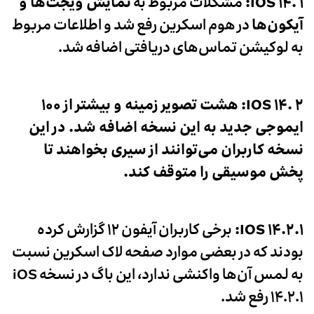
IOS ۱۴. ۱
:
مشکلات مربوط به
نمایش ویجت‌ها و
آیکون‌ها
در هوم اسکرین رفع شد و اطلاعات مربوط
به لوکیشن تماس‌های دریافتی اضافه شد.
IOS ۱۴. ۲:
هشت تصویر زمینه و
بیشتر از ۱۰۰
ایموجی جدید
به این نسخه اضافه شد. در این
نسخه کاربران می‌توانند از سیری بخواهند تا
پخش موسیقی را متوقف کند.
IOS ۱۴.۲.۱
:
برخی کاربران آیفون ۱۲ گزارش کرده
بودند که در بعضی موارد صفحه لاک اسکرین نسبت
به لمس آن‌ها واکنشی ندارد، این باگ در نسخه iOS
۱۴.۲.۱ رفع شد.