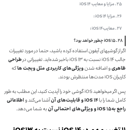
۲۵ . مزایا و معایب iOS ۱۴
۲۶ . مزایا iOS ۱۴ :
۲۷ . معایبiOS ۱۴ :
۲۸ . iOS ۱۵ چطور خواهد بود؟
اگر از گوشی­های آیفون استفاده کرده باشید، حتما در مورد تغییرات
جالب iOS ۱۴ نسبت به iOS ۱۳ باخبر شده‌اید. تغییراتی در
طراحی
ظاهری
و اضافه شدن
ویژگی‌های کاربردی مثل ویجت ها
که
کاربران iOS مدت‌ها منتظرش بودند.
پس اگر می­خواهید iOS گوشی خود را آپدیت کنید، این مطلب به طور
کامل شما را با
iOS ۱۴
و قابلیت‌های آن
آشنا می‌کند و
اطلاعاتی
راجع به
iOS ۱۵
و ویژگی‌های احتمالی آن
به شما می‌دهد.