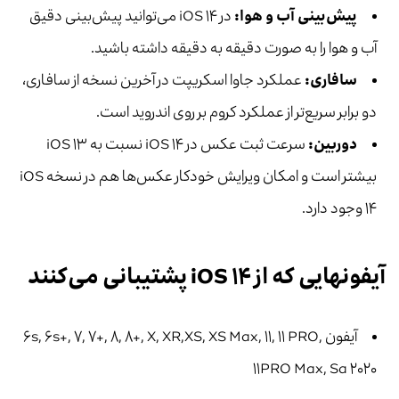
پیش‌بینی آب و هوا:
در iOS ۱۴ می‌توانید پیش‌بینی دقیق
آب و هوا را به صورت دقیقه به دقیقه داشته باشید.
سافاری:
عملکرد جاوا اسکریپت در آخرین نسخه از سافاری،
دو برابر سریع‌تر از عملکرد کروم بر روی اندروید است.
دوربین:
سرعت ثبت عکس در iOS ۱۴ نسبت به iOS ۱۳
بیشتر است و امکان ویرایش خودکار عکس‌ها هم در نسخه iOS
۱۴ وجود دارد.
آیفون­هایی که از iOS ۱۴ پشتیبانی می‌کنند
آیفون ۶s, ۶s+, ۷, ۷+, ۸, ۸+, X, XR,XS, XS Max, ۱۱, ۱۱ PRO,
۱۱PRO Max, Sa ۲۰۲۰