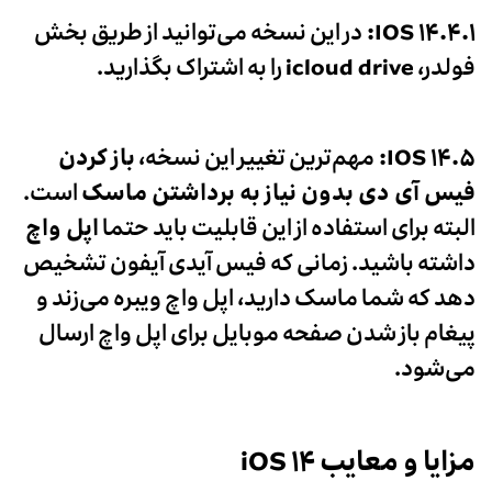
IOS ۱۴.۴.۱
:
در این نسخه می‌توانید از طریق بخش
فولدر،
icloud drive
را به اشتراک بگذارید.
IOS ۱۴.۵
:
مهم‌ترین تغییر این نسخه،
باز کردن
فیس آی دی بدون نیاز به برداشتن ماسک
است.
البته برای استفاده از این قابلیت باید حتما
اپل واچ
داشته باشید. زمانی که فیس آیدی آیفون تشخیص
دهد که شما ماسک دارید، اپل واچ ویبره می‌زند و
پیغام باز شدن صفحه موبایل برای اپل واچ ارسال
می‌شود.
مزایا و معایب iOS ۱۴