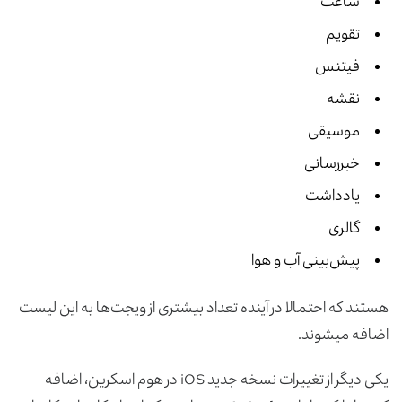
ساعت
تقویم
فیتنس
نقشه
موسیقی
خبررسانی
یادداشت
گالری
پیش‌بینی آب و هوا
هستند که احتمالا در آینده تعداد بیشتری از ویجت‌ها به این لیست
اضافه می­شوند.
یکی دیگر از تغییرات نسخه جدید iOS در هوم اسکرین، اضافه