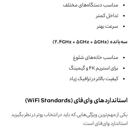
مناسب دستگاه‌های مختلف
تداخل کمتر
سرعت بهتر
سه‌بانده
(۲.۴GHz + ۵GHz + ۵GHz)
مناسب خانه‌های شلوغ
برای استریم ۴K و گیمینگ
کیفیت بالاتر در ترافیک زیاد
استانداردهای وای‌فای (WiFi Standards)
یکی از مهم‌ترین ویژگی‌هایی که باید در انتخاب روتر در نظر بگیرید
استاندارد وای‌فای است: