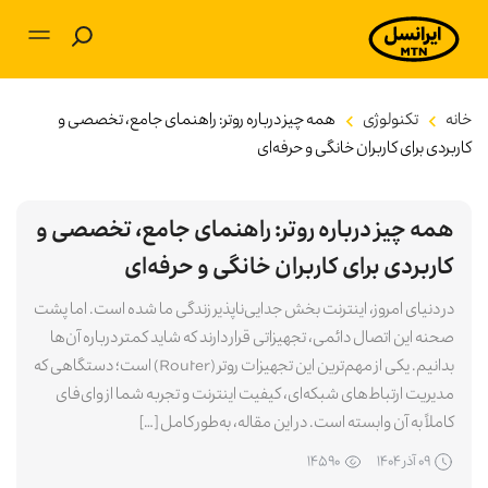
بلاگ
خانه
تکنولوژی
همه چیز درباره روتر: راهنمای جامع، تخصصی و
کاربردی برای کاربران خانگی و حرفه‌ای
آموزشی
همه چیز درباره روتر: راهنمای جامع، تخصصی و
برنامه‌های کاربردی
کاربردی برای کاربران خانگی و حرفه‌ای
تکنولوژی
در دنیای امروز، اینترنت بخش جدایی‌ناپذیر زندگی ما شده است. اما پشت
صحنه این اتصال دائمی، تجهیزاتی قرار دارند که شاید کمتر درباره آن‌ها
سرگرمی
بدانیم. یکی از مهم‌ترین این تجهیزات روتر (Router) است؛ دستگاهی که
مدیریت ارتباط‌های شبکه‌ای، کیفیت اینترنت و تجربه شما از وای‌فای
توسعه فردی
کاملاً به آن وابسته است. در این مقاله، به‌طور کامل […]
۰۹ آذر ۱۴۰۴
۱۴۵۹۰
کسب و کار