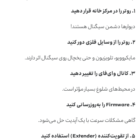
۱
.
روتر را در مرکز خانه قرار دهید
دیوارها دشمن سیگنال هستند!
۲
.
روتر را از وسایل فلزی دور کنید
مایکروویو، تلویزیون و حتی یخچال روی سیگنال اثر دارند.
۳
.
کانال وای‌فای را تغییر دهید
در محیط‌های شلوغ بسیار مؤثر است.
۴
. Firmware
را به‌روزرسانی کنید
گاهی مشکلات سرعت با یک آپدیت حل می‌شود.
۵
.
از تقویت‌کننده
(Extender)
استفاده کنید