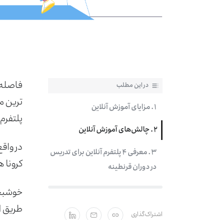
فاصله 
در این مطلب
ترین م
۱ . مزایای آموزش آنلاین
پلتفرم‌
۲ . چالش‌های آموزش آنلاین
در واقع
۳ . معرفی ۴ پلتفرم آنلاین برای تدریس
کرونا ه
در دوران قرنطینه
خوشبخت
طریق ا
اشتراک‌گذاری