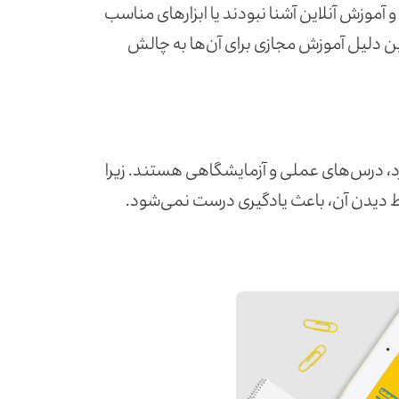
 آموزش آنلاین آشنا نبودند یا ابزارهای مناسب
ین دلیل آموزش مجازی برای آن‌ها به چالش
 کرد، درس‌های عملی و آزمایشگاهی هستند. زیرا
ط دیدن آن، باعث یادگیری درست نمی‌شود.