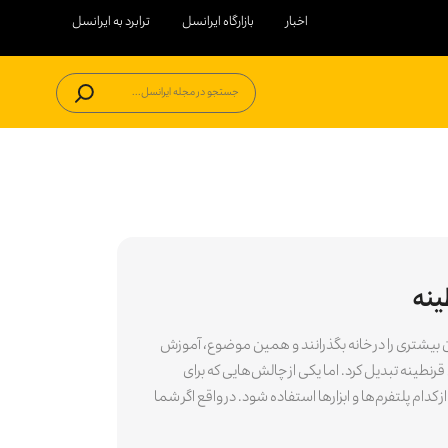
اخبار
بازارگاه ایرانسل
ترابرد به ایرانسل
جستجو در مجله ایرانسل...
ینه
بیشتری را در خانه بگذرانند و همین موضوع، آموزش
ی قرنطینه تبدیل کرد. اما یکی از چالش‌هایی که برای
دام پلتفرم‌ها و ابزارها استفاده شود. در واقع اگر شما