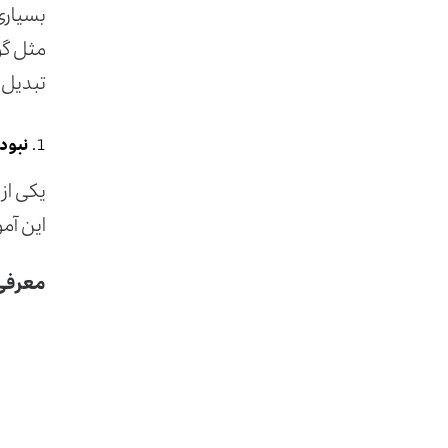
بسیاری 
مثل گو
تبدیل 
نبود
یکی از 
این آم
معرفی ۵ ابزار برای آموزش آنلاین و بهره‌‌وری بهتر در د