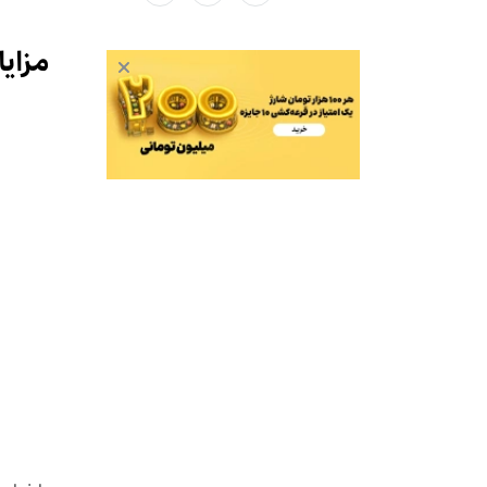
مزایا