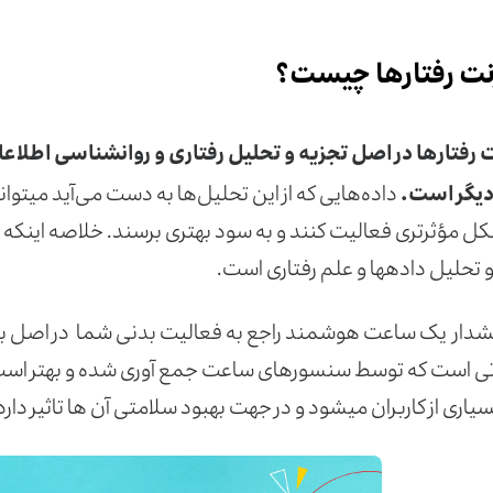
رنت رفتارها چیست؟
ت رفتارها در اصل تجزیه و تحلیل رفتاری و روانشناسی اطل
دیگر است.
داده‌هایی که از این تحلیل‌ها به دست می‌آید می­تواند
کل مؤثرتری فعالیت کنند و به سود بهتری برسند. خلاصه‌ اینکه ای
 تحلیل داده­ها و علم رفتاری است.
شدار یک ساعت هوشمند راجع به فعالیت‌ بدنی شما در اصل به و
تی است که توسط سنسورهای ساعت جمع آوری شده و بهتر است
یاری از کاربران می­شود و در جهت بهبود سلامتی آن ها تاثیر دارد