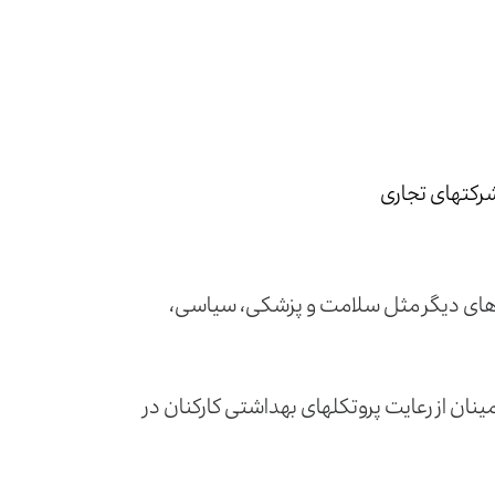
شرکت­های تجاری
ه‌ های دیگر مثل سلامت و پزشکی، سیاسی،
ینان از رعایت پروتکل­های بهداشتی کارکنان در