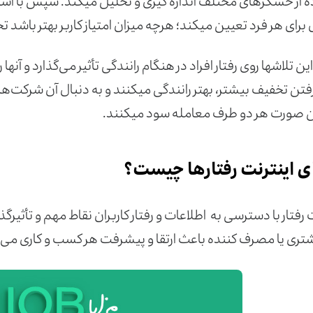
 از حسگرهای مختلف اندازه گیری و تحلیل می­کند. سپس با استفا
 برای هر فرد تعیین می­کند؛ هرچه میزان امتیاز کاربر بهتر باشد 
ین تلاش­ها روی رفتار افراد در هنگام رانندگی تأثیر می‌گذارد و آن­ها
رفتن تخفیف بیشتر، بهتر رانندگی می­کنند و به دنبال آن شرکت‌
ین صورت هر دو طرف معامله سود می­کنند.
ی اینترنت رفتارها چیست؟
 رفتار با دسترسی به اطلاعات و رفتار کاربران نقاط مهم و تأثیرگذا
مشتری یا مصرف کننده باعث ارتقا و پیشرفت هر کسب و کاری می‌