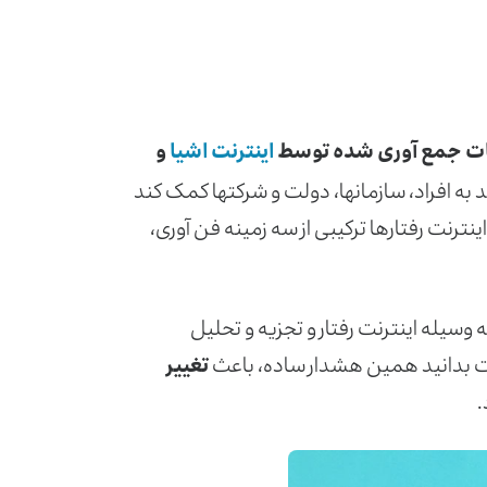
اعات جمع­ آوری شده توسط
اینترنت اشیا
و
 به افراد، سازمان­ها، دولت و شرکت­ها کمک کند
نترنت رفتارها ترکیبی از سه زمینه فن آوری،
سیله اینترنت رفتار و تجزیه و تحلیل
 بدانید همین هشدار ساده، باعث
تغییر
.