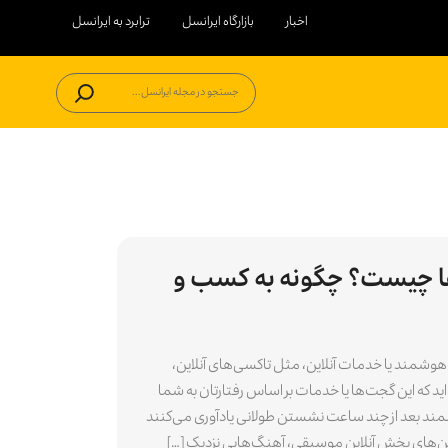
اخبار
بازارگاه ایرانسل
ترابرد به ایرانسل
جستجو در مجله ایرانسل...
فتارها چیست؟ چگونه به کسب و
وشمند یا خدمات آنلاین، مثل تاکسی‌های آنلاین،
ید که این گجت‌ها یا خدمات بر اساس رفتارتان به شما
ند بعد از چند ساعت نشستن طولانی یادآوری می‌کنند
یشن‌های پخش آنلاین موسیقی، آهنگ‌هایی نزدیک […]