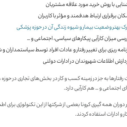
نایی با روش خرید مورد علاقه مشتریان
کان برقراری ارتباط هدفمند و مؤثر با کاربران
ک بهتر وضعیت بیمار و شیوه زندگی آن در حوزه پزشکی
رسی میزان کارآیی پیکارهای سیاسی، اجتماعی و …
نامه ریزی برای تغییر رفتار و عادات افراد توسط سیاستمداران و 
دازش اطلاعات شهروندان در ادارات دولتی
ت رفتارها به جز در زمینه کسب و کار در بخش‌های تجاری در حوز
ی اجتماعی و … هم کارآیی دارد.
 دوران همه گیری کرونا بعضی از شرکت­ها از این تکنولوژی برای اطم
 و ادارات استفاده کردند.