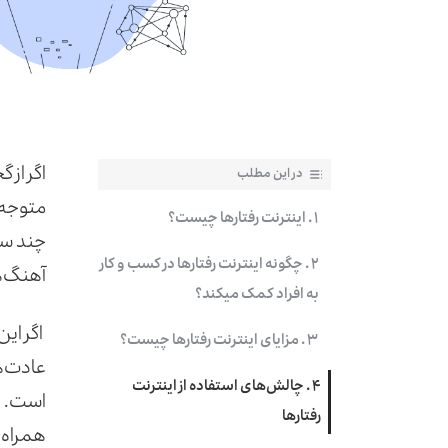
اگر از
در این مطلب
متوجه 
۱ . اینترنت رفتارها چیست؟
چند سا
۲ . چگونه اینترنت رفتارها در کسب و کار
آهنگ‌ه
به افراد کمک می­کند؟
اگر ای
۳ . مزایای اینترنت رفتارها چیست؟
عادت‌ه
۴ . چالش‌های استفاده از اینترنت
است. پس
رفتارها
همراه 