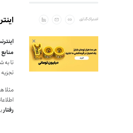
اینت
اشتراک‌گذاری
اینترن
منابع 
تا به ش
تجزیه و
مثلا ه
اطلاعا
رفتار
بس