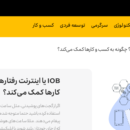
کنولوژی
سرگرمی
توسعه فردی
کسب و کار
IOB یا اینترنت ر
کارها کمک می‌کند؟
اگر از گجت‌های پوشیدنی، مثل ساعت ه
استفاده کرده باشید حتما متوجه شده‌ا
پیغام می‌دهند. مثلا ساعت‌های هوشم
که از جای خودتان بلند شوید یا اپلیک