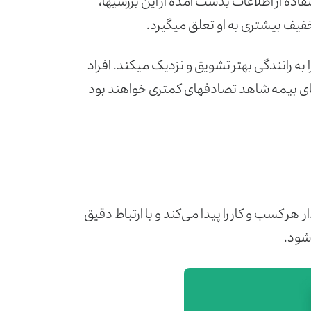
ده از اطلاعات بدست آمده از این بررسی­ها،
تخفیف بیشتری به او تعلق می­گیرد.
 را به رانندگی بهتر تشویق و نزدیک می­کند. افراد
های بیمه شاهد تصادف­های کمتری خواهند بود
ر هر کسب و کار را پیدا می‌کند و با ارتباط دقیق
شود.