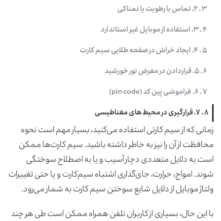
۳ . ۲. تماس با رطوبت یا نمناکی
۴ . ۳. استفاده از موبایل غیر استاندارد
۵ . ۴. ایجاد خراش در صفحه طلایی سیم کارت
۶ . ۵. قراردادن در معرض نور خورشید
۷ . ۶. فراموشی پین کد (pin code)
۸ . ۷. قرارگیری در محیط های مغناطیسی
زمانی که از سیم کارتی استفاده می‌کنید، بسیار مهم است نحوه
محافظت از آن را نیز به خاطر داشته باشید. سیم کارت‌ها ممکن
است به دلایل متعددی دچار آسیب و یا به اصطلاح سوختگی
شوند. امواج، حرارت، جای‌گذاری اشتباه سیم‌کارت و یا حتی تغییرات
ولتاژ موبایل از دلایل شایع سوختن سیم ‌کارت به شمار می‌رود.
با این حال، بسیاری از کاربران تلفن همراه ممکن است طی هر چند