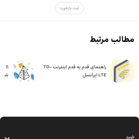
ثبت بازخورد
مطالب مرتبط
راهنمای قدم به قدم اینترنت TD-
۱۱ ر
LTE ایرانسل
شما 
خرید