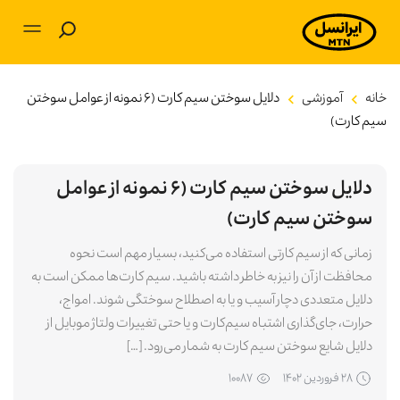
بلاگ
خانه
آموزشی
دلایل سوختن سیم کارت (۶ نمونه از عوامل سوختن
سیم کارت)
آموزشی
دلایل سوختن سیم کارت (۶ نمونه از عوامل
برنامه‌های کاربردی
سوختن سیم کارت)
تکنولوژی
زمانی که از سیم کارتی استفاده می‌کنید، بسیار مهم است نحوه
محافظت از آن را نیز به خاطر داشته باشید. سیم کارت‌ها ممکن است به
سرگرمی
دلایل متعددی دچار آسیب و یا به اصطلاح سوختگی شوند. امواج،
حرارت، جای‌گذاری اشتباه سیم‌کارت و یا حتی تغییرات ولتاژ موبایل از
توسعه فردی
دلایل شایع سوختن سیم ‌کارت به شمار می‌رود. […]
۲۸ فروردين ۱۴۰۲
۱۰۰۸۷
کسب و کار