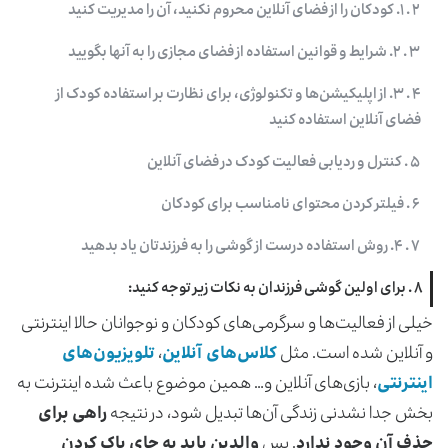
۲ . ۱. کودکان را از فضای آنلاین محروم نکنید، آن را مدیریت کنید
۳ . ۲. شرایط و قوانین استفاده از فضای مجازی را به آنها بگویید
۴ . ۳. از اپلیکیشن‌ها و تکنولوژی‌، برای نظارت بر استفاده کودک از
فضای آنلاین استفاده کنید
۵ . کنترل و ردیابی فعالیت کودک در فضای آنلاین
۶ . فیلتر کردن محتوای نامناسب برای کودکان
۷ . ۴. روش استفاده درست از گوشی را به فرزندتان یاد بدهید
۸ . برای اولین گوشی فرزندان به نکات زیر توجه کنید:
خیلی از فعالیت‌ها و سرگرمی‌های کودکان و نوجوانان حالا اینترنتی
و آنلاین شده است. مثل
کلاس‌های آنلاین
،
تلویزیون‌های
اینترنتی
، بازی‌های آنلاین و… همین موضوع باعث شده اینترنت به
بخش جدا نشدنی زندگی آن‌ها تبدیل شود، در نتیجه
راهی برای
حذف آن وجود ندارد
. پس
والدین باید به جای پاک کردن