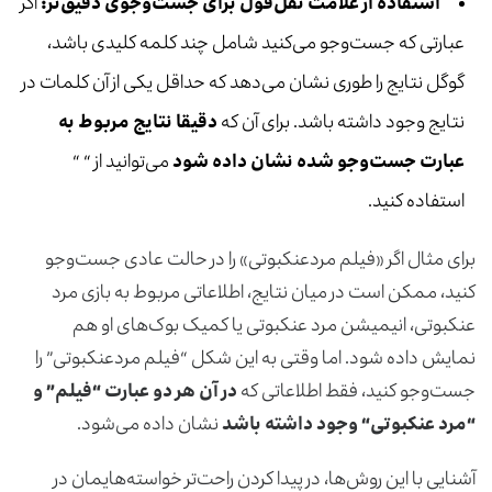
استفاده از علامت نقل‌قول برای جست‌وجوی دقیق‌تر
:
اگر
عبارتی که جست‌وجو می‌کنید شامل چند کلمه کلیدی باشد،
گوگل نتایج را طوری نشان می‌دهد که حداقل یکی از آن کلمات در
نتایج وجود داشته باشد. برای آن که
دقیقا نتایج مربوط به
عبارت جست‌وجو شده نشان داده شود
می‌توانید از “ “
استفاده کنید.
برای مثال اگر «فیلم مردعنکبوتی» را در حالت عادی جست‌وجو
کنید، ممکن است در میان نتایج، اطلاعاتی مربوط به بازی مرد
عنکبوتی، انیمیشن مرد عنکبوتی یا کمیک بوک‌های او هم
نمایش داده شود. اما وقتی به این شکل “فیلم مردعنکبوتی” را
جست‌وجو کنید، فقط اطلاعاتی که
در آن هر دو عبارت
“
فیلم
”
و
“
مرد عنکبوتی
“
وجود داشته باشد
نشان داده می‌شود.
آشنایی با این روش‌ها، در پیدا کردن راحت‌تر خواسته‌هایمان در