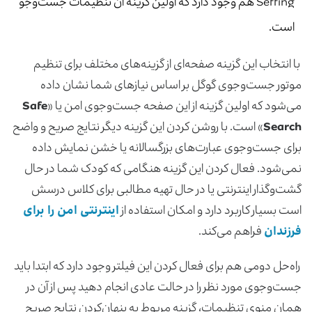
Setting هم وجود دارد که اولین گزینه آن تنظیمات جست‌وجو
است.
با انتخاب این گزینه صفحه‌ای از گزینه‌های مختلف برای تنظیم
موتور جست‌وجوی گوگل بر اساس نیاز‌های شما نشان داده
می‌شود که اولین گزینه از این صفحه جست‌وجوی امن یا «
Safe
Search
» است. با روشن کردن این گزینه دیگر نتایج صریح و واضح
برای جست‌وجوی عبارت‌های بزرگسالانه یا خشن نمایش داده
نمی‌شود. فعال کردن این گزینه هنگامی که کودک شما در حال
گشت‌وگذار اینترنتی یا در حال تهیه مطالبی برای کلاس درسش
است بسیار کاربرد دارد و امکان استفاده از
اینترنتی امن را برای
فرزندان
فراهم می‌کند.
راه‌حل دومی هم برای فعال کردن این فیلتر وجود دارد که ابتدا باید
جست‌وجوی مورد نظر را در حالت عادی انجام دهید پس از آن در
همان منوی تنظیمات، گزینه مربوط به پنهان‌کردن نتایج صریح