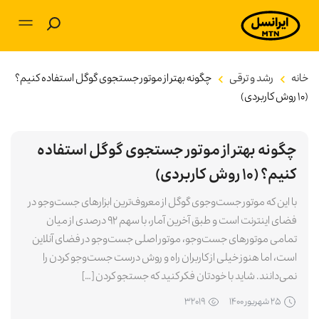
بلاگ
خانه
رشد و ترقی
چگونه بهتر از موتور جستجوی گوگل استفاده کنیم؟
(۱۰ روش کاربردی)
آموزشی
چگونه بهتر از موتور جستجوی گوگل استفاده
برنامه‌های کاربردی
کنیم؟ (۱۰ روش کاربردی)
تکنولوژی
با این که موتور جست‌وجوی گوگل از معروف‌ترین ابزارهای جست‌وجو در
فضای اینترنت است و طبق آخرین آمار، با سهم ۹۲ درصدی از میان
سرگرمی
تمامی موتور‌های جست‌وجو، موتور اصلی جست‌وجو در فضای آنلاین
است، اما هنوز خیلی از کاربران راه و روش درست جست‌وجو کردن را
توسعه فردی
نمی‌دانند. شاید با خودتان فکر کنید که جستجو کردن […]
۲۵ شهريور ۱۴۰۰
۳۲۰۱۹
کسب و کار