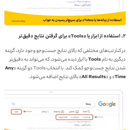
۲.
استفاده از ابزار یا
«
Tools
»
برای گرفتن نتایج دقیق‌تر
در کنار تب‌های مختلفی که بالای نتایج جست‌وجو وجود دارد، گزینه
دیگری به نام
Tools
یا ابزار دیده می‌شود، که می‌تواند به دقیق‌تر
شدن نتایج جست‌وجو کمک کند. با انتخاب Tools دو گزینه «
Any
Time
» و «
All Results
» بالای نتایج اضافه می‌شود.