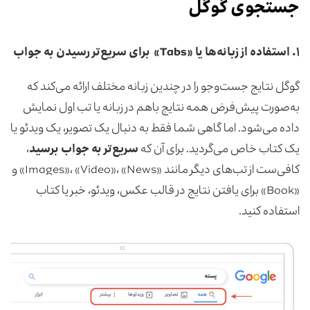
جستجوی گوگل
۱.
استفاده از زبانه‌ها یا
«
Tabs
»
برای سریع‌تر رسیدن به جواب
گوگل نتایج جست‌وجو را در چندین زبانه مختلف ارائه می‌کند که
به‌صورت پیش‌فرض همه نتایج باهم در زبانه یا تب اول نمایش
داده می‌شود. اما گاهی شما فقط به دنبال یک تصویر، یک ویدئو یا
یک کتاب خاص می‌گردید. برای آن که
سریع‌تر به جواب برسید
،
کافی‌ست از تب‌های دیگر مانند «Images»، «Video»، «News» و
«Book» برای یافتن نتایج در قالب عکس، ویدئو، خبر یا کتاب
استفاده کنید.