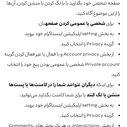
صفحه شخصی خود بگذارید یا با تگ کردن یا منشن کردن، آن‌ها
را از این موضوع آگاه کنید.
برای
شخصی یا عمومی کردن صفحه
­تان:
به بخش setting اپلیکیشن اینستاگرام خود بروید.
گزینه Privacy را انتخاب کنید.
از بخش Account privacy و با فعال یا غیر فعال کردن گزینه
Private account شخصی یا عمومی بودن پیج خود را انتخاب
کنید.
برای اینکه
دیگران نتوانند شما را در کامنت‌ها یا پست‌ها
منشن یا تگ کنند
یا برای شما کامنت بگذارند می‌توانید:
به بخش setting اپلیکیشن اینستاگرام خود بروید.
گزینه Privacy را انتخاب کنید.
از بخش Interactions، در هر یک بخش‌های Comments،