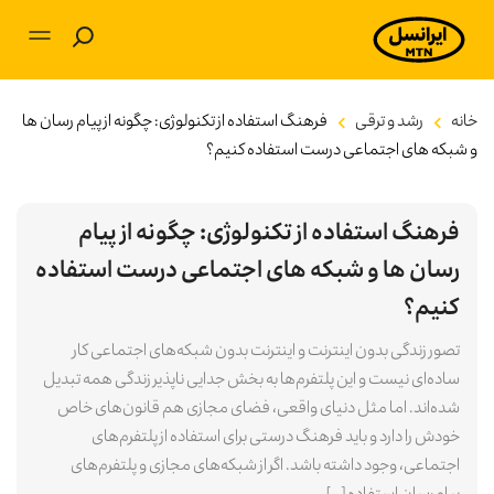
بلاگ
خانه
رشد و ترقی
فرهنگ استفاده از تکنولوژی: چگونه از پیام‌ رسان‌ ها
و شبکه ‌های اجتماعی درست استفاده کنیم؟
آموزشی
فرهنگ استفاده از تکنولوژی: چگونه از پیام‌
برنامه‌های کاربردی
رسان‌ ها و شبکه ‌های اجتماعی درست استفاده
تکنولوژی
کنیم؟
تصور زندگی بدون اینترنت و اینترنت بدون شبکه‌های اجتماعی کار
سرگرمی
ساده‌ای نیست و این پلتفرم‌ها به بخش جدایی ناپذیر زندگی همه تبدیل
شده‌اند. اما مثل دنیای واقعی، فضای مجازی هم قانون‌های خاص
توسعه فردی
خودش را دارد و باید فرهنگ درستی برای استفاده از پلتفرم‌های
اجتماعی، وجود داشته باشد. اگر از شبکه‌های مجازی و پلتفرم‌های
کسب و کار