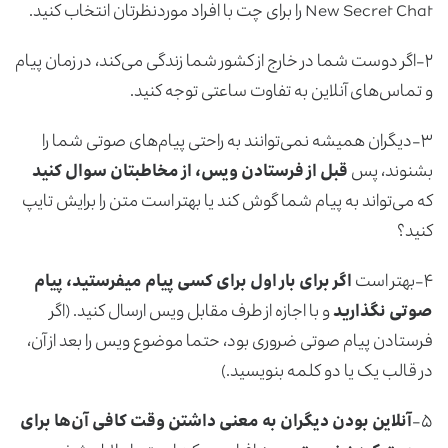
New Secret Chat را برای چت با افراد موردنظرتان انتخاب کنید.
۲-اگر دوست شما در خارج از کشور شما زندگی می‌کند، در زمان پیام
و تماس‌های آنلاین به تفاوت ساعتی توجه کنید.
۳-دیگران همیشه نمی‌توانند به راحتی پیام‌های صوتی شما را
بشنوند، پس
قبل از فرستادن ویس، از مخاطبتان سوال کنید
که می‌تواند به پیام شما گوش کند یا بهتر است متن را برایش تایپ
کنید؟
۴-بهتر است
اگر برای بار اول برای کسی پیام میفرستید، پیام
صوتی نگذارید
و با اجازه از طرف مقابل ویس ارسال کنید. (اگر
فرستادن پیام صوتی ضروری بود، حتما موضوع ویس را بعد از آن،
در قالب یک یا دو کلمه بنویسید.)
۵-
آنلاین بودن دیگران به معنی داشتن وقت کافی آن‌ها برای