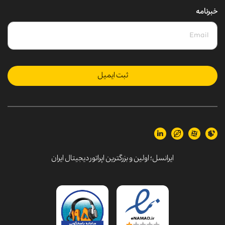
خبرنامه
ثبت ایمیل
ایرانسل؛
اولین و بزرگترین اپراتور دیجیتال ایران