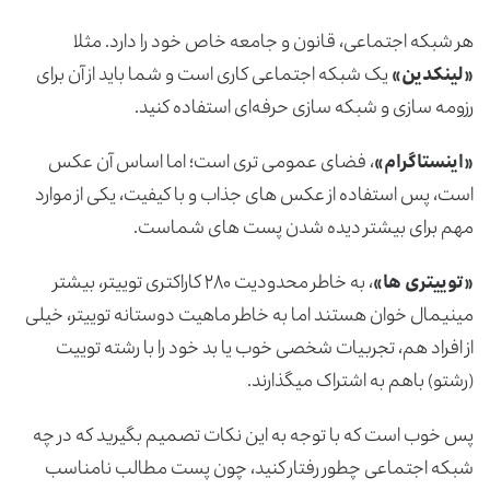
هر شبکه اجتماعی، قانون و جامعه خاص خود را دارد. مثلا
«لینکدین»
یک شبکه اجتماعی کاری است و شما باید از آن برای
رزومه سازی و شبکه سازی حرفه‌ای استفاده کنید.
«اینستاگرام»
، فضای عمومی تری است؛ اما اساس آن عکس
است، پس استفاده از عکس های جذاب و با کیفیت، یکی از موارد
مهم برای بیشتر دیده شدن پست های شماست.
«توییتری ها»
، به خاطر محدودیت ۲۸۰ کاراکتری توییتر، بیشتر
مینیمال خوان هستند اما به خاطر ماهیت دوستانه توییتر، خیلی
از افراد هم، تجربیات شخصی خوب یا بد خود را با رشته توییت
(رشتو) باهم به اشتراک می­گذارند.
پس خوب است که با توجه به این نکات تصمیم بگیرید که در چه
شبکه اجتماعی چطور رفتار کنید، چون پست مطالب نامناسب