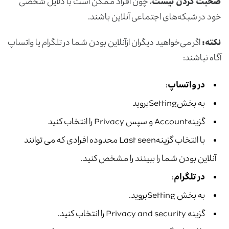
صحبت‌ کردن نیست
، چون افراد ممکن است با دلایل شخصی
خود در شبکه‌های اجتماعی آنلاین باشند.
نکته:
اگر می‌خواهید دیگران ازآنلاین بودن شما در تلگرام یا واتساپ
آگاه نباشند:
در واتساپ
:
به بخشSettingبروید
گزینهAccount و سپس Privacy را انتخاب کنید
با انتخاب گزینهLast seen محدوده افرادی که می توانند
آنلاین بودن شما را ببینند را مشخص کنید.
در تلگرام
:
به بخش Settingبروید.
گزینه Privacy and security را انتخاب کنید.