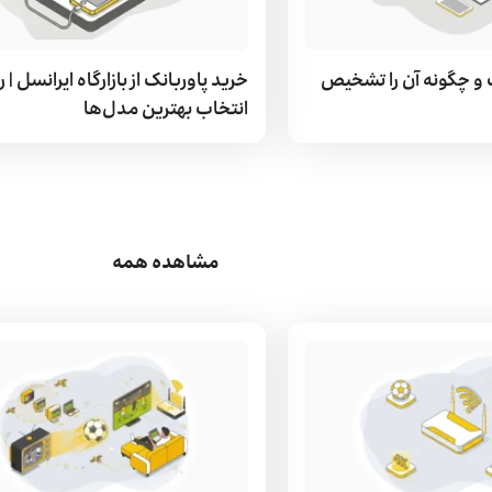
 چگونه آن را تشخیص
خرید پاوربانک از بازارگاه ایرانسل |
انتخاب بهترین مدل‌ها
مشاهده همه