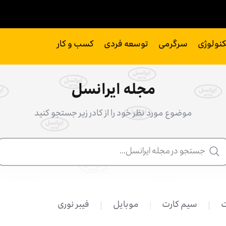
کنولوژی
سرگرمی
توسعه فردی
کسب و کار
مجله ایرانسل
موضوع مورد نظر خود را از کادر زیر جستجو کنید
ت
سیم کارت
موبایل
فیبر نوری