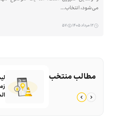
می‌شود، انتخاب...
۱۲ مرداد ۱۴۰۵
۵۷
مطالب منتخب
لی
زما
ال