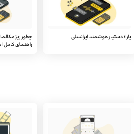
یارا؛ دستیار هوشمند ایرانسلی
چطور ریز مکالمات
راهنمای کامل ا