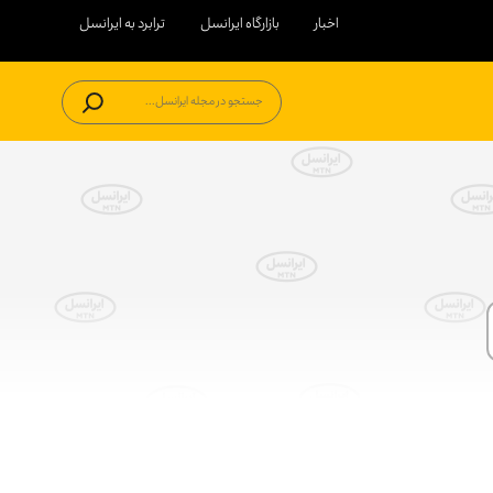
اخبار
بازارگاه ایرانسل
ترابرد به ایرانسل
جستجو در مجله ایرانسل...