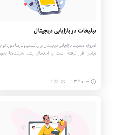
تبلیغات در بازایابی دیجیتال
امروزه اهمیت بازاریابی دیجیتال برای کسب‌وکارها مورد توج
زیادی قرار گرفته است و احتمال رشد شرکت‌ها بدو
استراتژی بازاریابی بسیار کم است. اکثر کسب‌وکارهای موف
دارای استراتژی بازاریابی برای تبلیغات هستند. اهمی
بازاریابی دیجیتال به دلیل دسترسی به مخاطبان گسترده ب
۰۶ خرداد ۱۴۰۳
۴۹۵۴
وسیله ابزارهای مختلف در بستر اینترنت در مکان و زما
مناسب است. طبق بررسی‌های […]