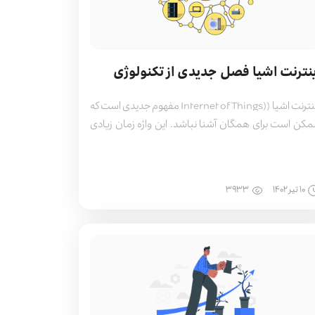
ینترنت اشیا فصل جدیدی از تکنولوژی
اینترنت اشیا ((Internet of Things مفهوم جدیدی است که
کن است برای همگان آشنا نباشد. این واژه زمان زیادی
ست که وارد عصر تکنولوژی شده است و می‌تواند نقش
ثری در آینده نزدیک داشته باشد. اگر شما نیز کنجکاو شدید
 در ارتباط با این فناوری بیشتر بدانید با ما تا انتهای این
۱۰ تير ۱۴۰۲
۳۹۳۳
لب همراه […]