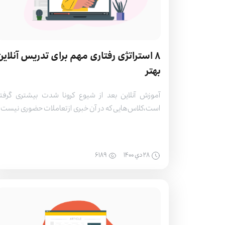
۸ استراتژی رفتاری‌ مهم برای تدریس آنلاین
بهتر
آموزش آنلاین بعد از شیوع کرونا شدت بیشتری گرفت
است،کلاس‌هایی که در آن خبری از تعاملات حضوری نیست 
تنها وجود امکاناتی مثل اینترنت پرسرعت، پلتفرم آموزش
مناسب و مهارت‌های مدرس است که می‌تواند کلاس‌ها
آنلاین را لذت‌بخش کند. اگر قصد تدریس آنلاین به صور
۲۸ دي ۱۴۰۰
۶۱۸۹
خصوصی یا گروهی دارید و دوست دارید که بتوانی
دانشجویان […]