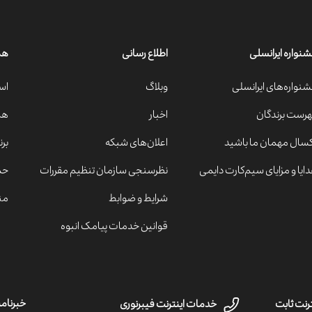
نواره ایرانسلی
اطلاع رسانی
هم
نواره‌های ایرانسلی
وبلاگ
اس
رست برندگان
اخبار
هم
سال مهمان ما باشید
اعلان‌های شبکه
بر
ایا و مزایای سیم‌کارت دايمی
نظرسنجی سازمان تنظیم مقررات
حم
شرایط و ضوابط
من
قوانین خدمات پیامک انبوه
خبرنامه
رنت ثابت
خدمات اینترنت فیبرنوری