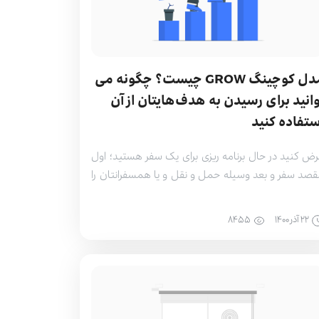
مدل کوچینگ GROW چیست؟ چگونه می
وانید برای رسیدن به هدف‌هایتان از آن
ستفاده کنید
ض کنید در حال برنامه ریزی برای یک سفر هستید؛ اول
صد سفر و بعد وسیله حمل و نقل و یا همسفرانتان را
خص می­کنید، سپس با گزینه‌هایی که برای سفرتان
۲۲ آذر ۱۴۰۰
۸۴۵۵
کنید. در این مثال درواقع شما از مدل GROW برای انجام کار
د استفاده […]