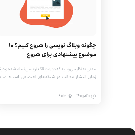
چگونه وبلاگ نویسی را شروع کنیم؟ ۱۰
موضوع پیشنهادی برای شروع
مدتی به نظر می‌رسید که دوره وبلاگ نویسی تمام شده و دیگ
زمان انتشار مطالب در شبکه‌های اجتماعی است؛ اما د
اصل رونق گرفتن شبکه‌های اجتماعی بین افراد، باعث شد
فضای وبلاگ‌ها به فضایی حرفه‌ای‌تر و کاربردی‌تر از گذشت
۱۰ آذر ۱۴۰۰
۶۰۰۳
تبدیل شوند. بهتر است بدانید نوشتن وبلاگ باعث رش
مهارت‌ نویسندگی شما می‌شود و به وسیله […]