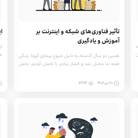
تأثیر فناوری‌های شبکه و اینترنت بر
ا
آموزش و یادگیری
ه
ن
مم
همین دو سال گذشته، به دلیل شیوع بیماری کرونا، زندگی
ق
نی
همه ما مختل شد و فشار زیادی را تحمل کردیم. بخش
ت
مؤ
گسترده‌ای از این فشار بر روی طیف دانش‌آموزان اثرات منفی
ه
که
خود را نشان داد. مدارس تعطیل شده بودند و کلاس‌ها برگزار
۲۰ تير ۱۴۰۲
۶۴۷۴
ن
مط
نمی‌شدند. این زمان نشان دهنده نقش مهم اینترنت در
حوزه آموزش و یادگیری […]