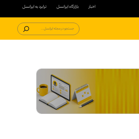
اخبار
بازارگاه ایرانسل
ترابرد به ایرانسل
جستجو در مجله ایرانسل...