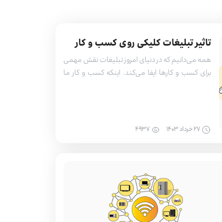
تاثیر تبلیغات کلیکی روی کسب و کار
همه می‌دانیم که در دنیای امروز تبلیغات نقش مهمی
برای کسب و کارها ایفا می‌کند. اینکه کسب و کار ما
خدمت‌محور باشد یا محصول‌محور نیز تفاوتی ندارد و با
توجه به رشد بازار و افزایش حق انتخاب مشتریان، هر
شرکتی که می‌خواهد موفق‌تر باشد باید تبلیغات و
استفاده از ابزارهای تبلیغاتی را در برنامه کاری […]
۲۷ خرداد ۱۴۰۳
۴۹۳۷