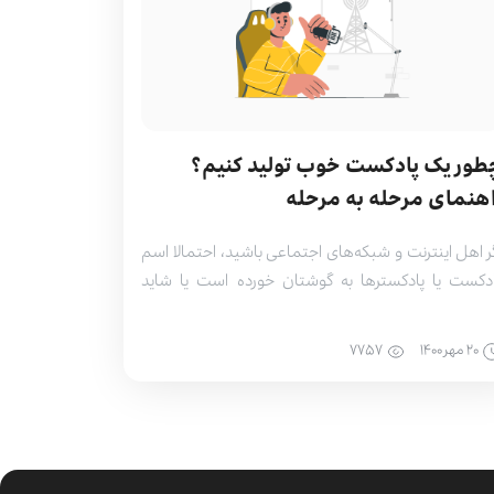
طور یک پادکست خوب تولید کنیم؟
اهنمای مرحله به مرحله
ر اهل اینترنت و شبکه‌ها‌ی اجتماعی باشید، احتمالا اسم
دکست یا پادکسترها به گوشتان خورده است یا شاید
دتان پیگیر چند تا از پادکست‌‌های محبوب ایرانی و خارجی
شید. ما در این مطلب هر آن‌چه لازم است از پادکست و
۲۰ مهر ۱۴۰۰
۷۷۵۷
ونگی تولید آن بدانید را با شما به اشتراک می‌گذاریم. پس
 پایان مطلب […]